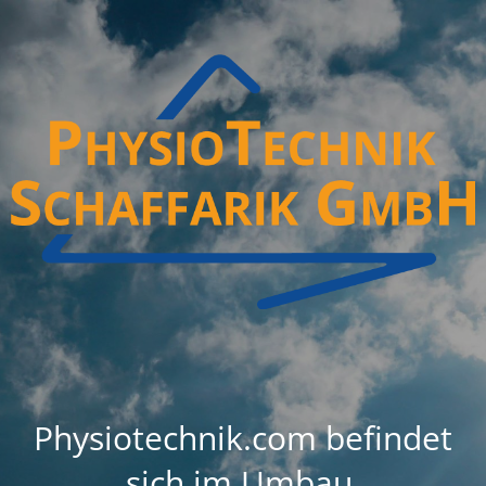
Physiotechnik.com befindet
sich im Umbau.