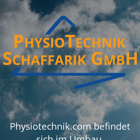
Physiotechnik.com befindet
sich im Umbau.